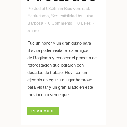
Posted at 08:35h
in
Biodiversidad
,
Ecoturismo
,
Sostenibilidad
by
Luisa
Barbosa
0 Comments
0
Likes
Share
Fue un honor y un gran gusto para
Bisvita poder visitar a los amigos
de Rogitama y conocer el proceso de
reforestación que lograron con
décadas de trabajo. Hoy, son un
ejemplo a seguir, un lugar hermoso
para visitar y un gran aliado en este
movimiento verde que...
READ MORE