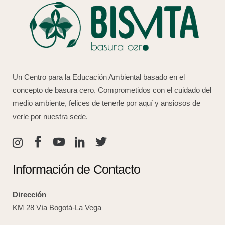
Un Centro para la Educación Ambiental basado en el
concepto de basura cero. Comprometidos con el cuidado del
medio ambiente, felices de tenerle por aquí y ansiosos de
verle por nuestra sede.
Información de Contacto
Dirección
KM 28 Vía Bogotá-La Vega