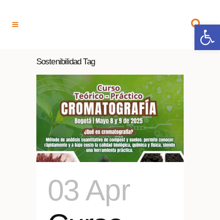
Open 
Sostenibilidad Tag
03 Apr