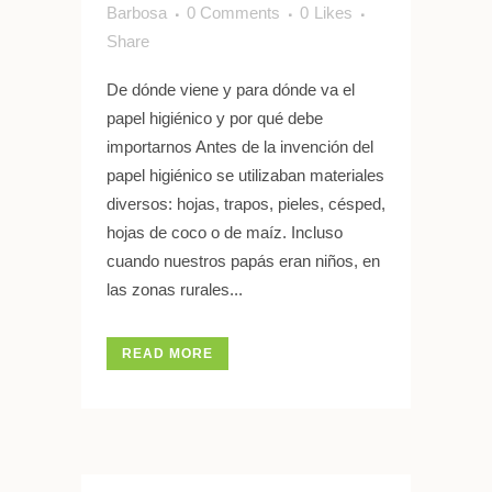
Barbosa
0 Comments
0
Likes
Share
De dónde viene y para dónde va el
papel higiénico y por qué debe
importarnos Antes de la invención del
papel higiénico se utilizaban materiales
diversos: hojas, trapos, pieles, césped,
hojas de coco o de maíz. Incluso
cuando nuestros papás eran niños, en
las zonas rurales...
READ MORE