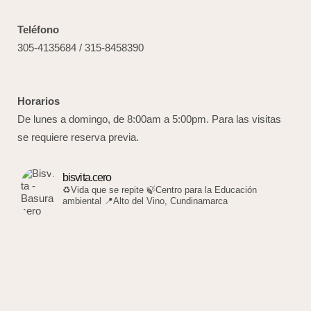
Teléfono
305-4135684 / 315-8458390
Horarios
De lunes a domingo, de 8:00am a 5:00pm. Para las visitas
se requiere reserva previa.
bisvita.cero
♻️Vida que se repite
🍃Centro para la Educación
ambiental
📍Alto del Vino, Cundinamarca