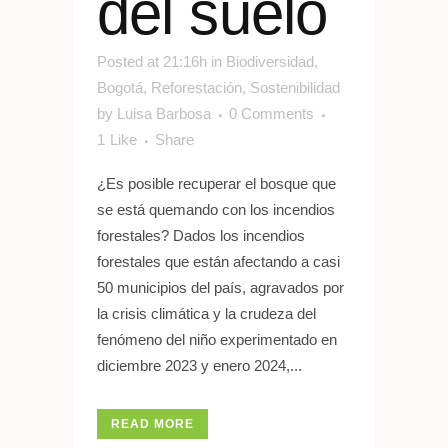
del suelo
Posted at 21:16h
in
Biodiversidad
,
Bogotá
,
Reforestación
,
Sostenibilidad
by
Luisa Barbosa
0 Comments
1
Like
Share
¿Es posible recuperar el bosque que
se está quemando con los incendios
forestales? Dados los incendios
forestales que están afectando a casi
50 municipios del país, agravados por
la crisis climática y la crudeza del
fenómeno del niño experimentado en
diciembre 2023 y enero 2024,...
READ MORE