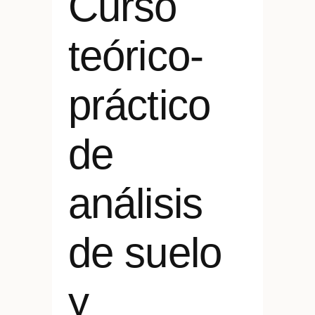
Curso
teórico-
práctico
de
análisis
de suelo
y