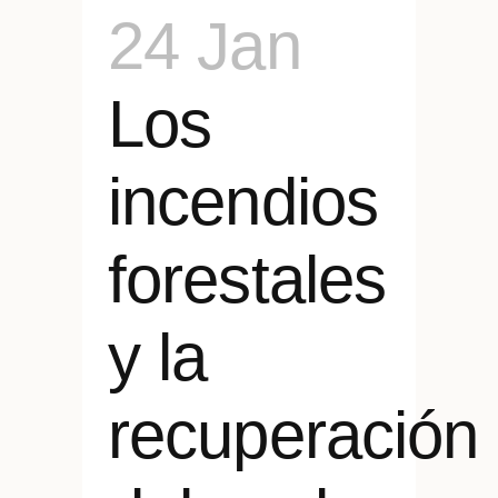
24 Jan
Los
incendios
forestales
y la
recuperación