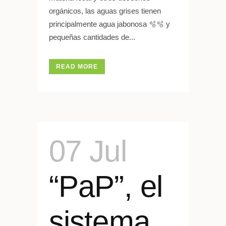
orgánicos, las aguas grises tienen
principalmente agua jabonosa 🫧🫧 y
pequeñas cantidades de...
READ MORE
07 Jul
“PaP”, el
sistema