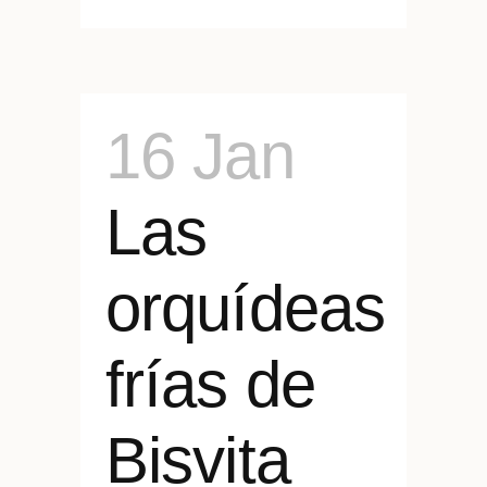
16 Jan
Las
orquídeas
frías de
Bisvita