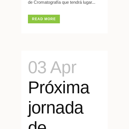
de Cromatografía que tendrá lugar...
READ MORE
03 Apr
Próxima
jornada
de