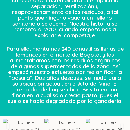
concepto de sostenibilidad que implica la
separación, reutilización y
reaprovechamiento de los residuos, a tal
punto que ninguno vaya a un relleno
sanitario o se queme.
Nuestra historia se
remonta al 2010, cuando empezamos a
explorar el compostaje.
Para ello, montamos 240 canastillas llenas de
lombrices en el
norte de Bogotá, y las
alimentábamos con los residuos orgánicos
de algunos supermercados de la zona. Así
empezó nuestro esfuerzo por resignificar la
“basura”.
Dos años después, se mudó para
su ubicación actual, en el Alto del Vino. El
terreno donde hoy se ubica Bisvita era una
finca en la cual sólo crecía pasto, pues el
suelo se había degradado por la ganadería.