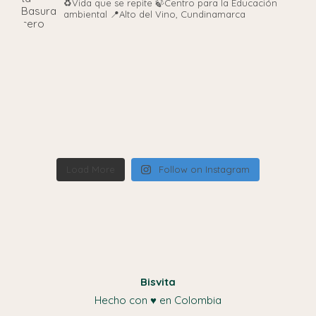
♻️Vida que se repite
🍃Centro para la Educación
ambiental
📍Alto del Vino, Cundinamarca
Load More
Follow on Instagram
Bisvita
Hecho con ♥ en Colombia