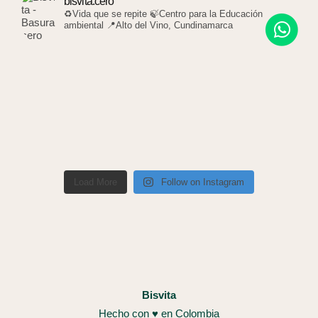
bisvita.cero
♻️Vida que se repite
🍃Centro para la Educación
ambiental
📍Alto del Vino, Cundinamarca
Load More
Follow on Instagram
Bisvita
Hecho con ♥ en Colombia