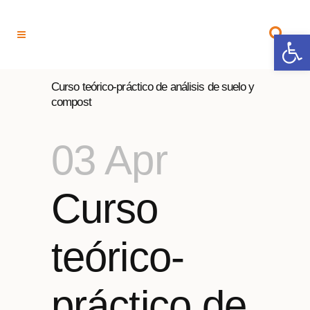
Open 
Curso teórico-práctico de análisis de suelo y
compost
03 Apr
Curso
teórico-
práctico de