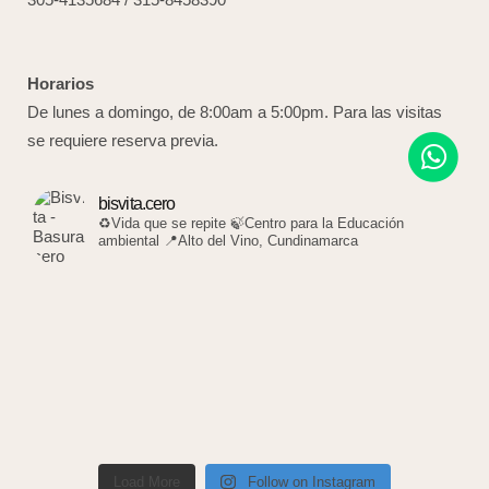
Horarios
De lunes a domingo, de 8:00am a 5:00pm. Para las visitas
se requiere reserva previa.
bisvita.cero
♻️Vida que se repite
🍃Centro para la Educación
ambiental
📍Alto del Vino, Cundinamarca
Load More
Follow on Instagram