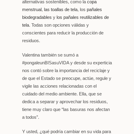
alternativas sostenibles, como la
copa
menstrual
,
las toallas de tela
, los
pañales
biodegradables
y
los pañales reutilizables de
tela
. Todas son opciones válidas y
conscientes para reducir la producción de
residuos.
Valentina también se sumó a
#pongaleunBISasuVIDA y desde su experticia
nos contó sobre la importancia del reciclaje y
de que el Estado se preocupe, actúe, regule y
vigile las acciones relacionadas con el
cuidado del medio ambiente. Ella, que se
dedica a separar y aprovechar los residuos,
tiene muy claro que “las basuras nos afectan
a todos”.
Y usted, ¿qué podría cambiar en su vida para