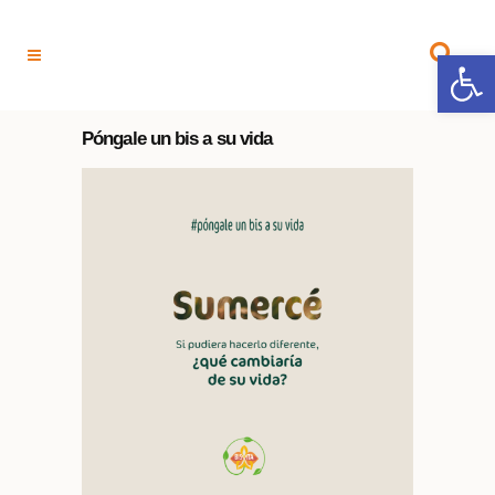
Open 
Póngale un bis a su vida