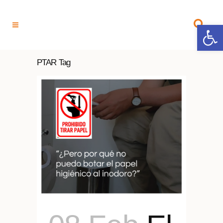
Open 
PTAR Tag