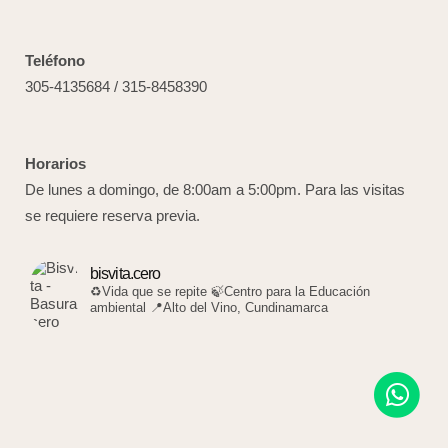
Teléfono
305-4135684 / 315-8458390
Horarios
De lunes a domingo, de 8:00am a 5:00pm. Para las visitas
se requiere reserva previa.
bisvita.cero
♻️Vida que se repite
🍃Centro para la Educación
ambiental
📍Alto del Vino, Cundinamarca